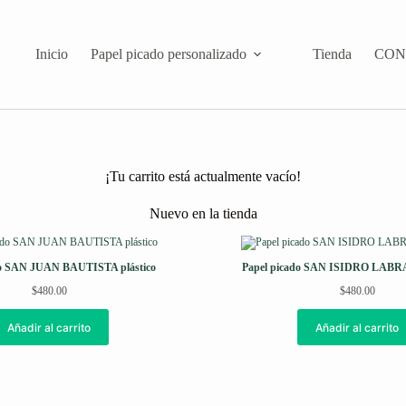
Inicio
Papel picado personalizado
Tienda
CON
¡Tu carrito está actualmente vacío!
Nuevo en la tienda
do SAN JUAN BAUTISTA plástico
Papel picado SAN ISIDRO LABRA
$
480.00
$
480.00
Añadir al carrito
Añadir al carrito